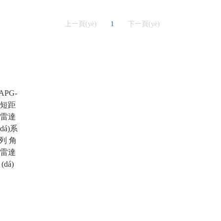
上一頁(yè)
1
下一頁(yè)
APG-
短距
雷達
(dá)系
列 角
雷達
(dá)