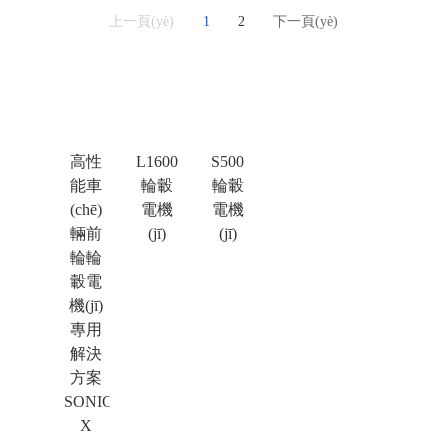
上一頁(yè)
1
2
下一頁(yè)
高性
L1600
S500
能車
輪轂
輪轂
(chē)
電機
電機
輛前
(jī)
(jī)
輪輪
轂電
機(jī)
專用
解決
方案
SONIC
X