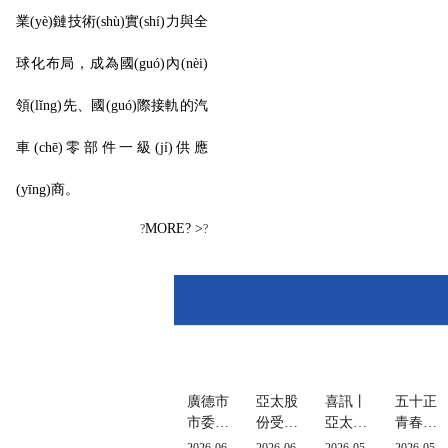
業(yè)鏈技術(shù)實(shí)力與全
球化布局，成為國(guó)內(nèi)
領(lǐng)先、國(guó)際接軌的汽
車(chē)零部件一級(jí)供應
(yīng)商。
MORE
? >
?
?
信息資訊
廣德市
亞太股
喜訊丨
五十正
市委書
份受邀
亞太股
青春！
(shū)記
參加
份董事
亞太集