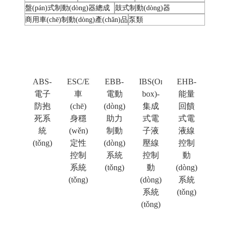
列活動
盤(pán)式制動(dòng)器總成
鼓式制動(dòng)器
(dòng)
商用車(chē)制動(dòng)產(chǎn)品
泵類
ABS-
ESC/EPBi-
EBB-
IBS(One-
EHB-
電子
車
電動
box)-
能量
防抱
(chē)
(dòng)
集成
回饋
死系
身穩
助力
式電
式電
統
(wěn)
制動
子液
液線
(tǒng)
定性
(dòng)
壓線
控制
控制
系統
控制
動
系統
(tǒng)
動
(dòng)
(tǒng)
(dòng)
系統
系統
(tǒng)
(tǒng)