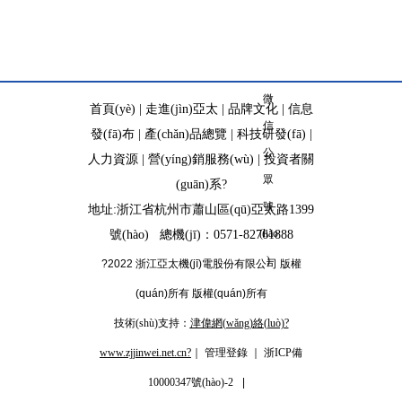
微
首頁(yè)
|
走進(jìn)亞太
|
品牌文化
|
信息
信
發(fā)布
|
產(chǎn)品總覽
|
科技研發(fā)
|
公
人力資源
|
營(yíng)銷服務(wù)
|
投資者關
眾
(guān)系
?
號
地址:浙江省杭州市蕭山區(qū)亞太路1399
(hào
號(hào)
總機(jī)：0571-82761888
)
?2022 浙江亞太機(jī)電股份有限公司 版權
(quán)所有
版權(quán)所有
技術(shù)支持：
津偉網(wǎng)絡(luò)
?
www.zjjinwei.net.cn?
｜
管理登錄
｜
浙ICP備
10000347號(hào)-2
?
?