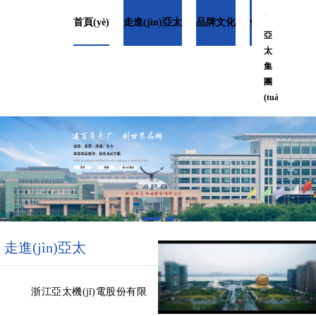
首頁(yè)
走進(jìn)亞太
品牌文化
信息發(fā)布
亞
太
集
團
(tuán)
走進(jìn)亞太
浙江亞太機(jī)電股份有限